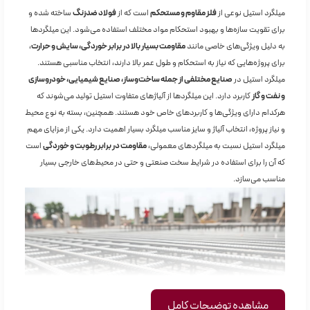
میلگرد استیل نوعی از
فلز مقاوم و مستحکم
است که از
فولاد ضدزنگ
ساخته شده و
برای تقویت سازه‌ها و بهبود استحکام مواد مختلف استفاده می‌شود. این میلگردها
به دلیل ویژگی‌های خاصی مانند
مقاومت بسیار بالا در برابر خوردگی، سایش و حرارت
،
برای پروژه‌هایی که نیاز به استحکام و طول عمر بالا دارند، انتخاب مناسبی هستند.
میلگرد استیل در
صنایع مختلفی از جمله ساخت‌وساز، صنایع شیمیایی، خودروسازی
و نفت و گاز
کاربرد دارد. این میلگردها از آلیاژهای متفاوت استیل تولید می‌شوند که
هرکدام دارای ویژگی‌ها و کاربردهای خاص خود هستند. همچنین، بسته به نوع محیط
و نیاز پروژه، انتخاب آلیاژ و سایز مناسب میلگرد بسیار اهمیت دارد. یکی از مزایای مهم
میلگرد استیل نسبت به میلگردهای معمولی،
مقاومت در برابر رطوبت و خوردگی
است
که آن را برای استفاده در شرایط سخت صنعتی و حتی در محیط‌های خارجی بسیار
مناسب می‌سازد.
مشاهده توضیحات کامل