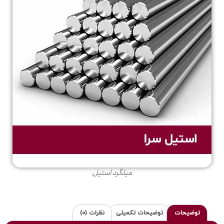
میلگرد استیل
توضیحات
توضیحات تکمیلی
نظرات (0)