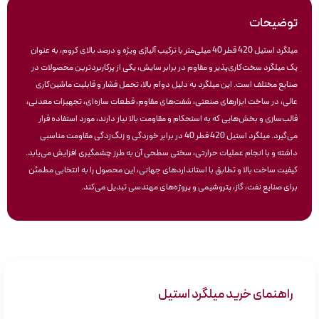
توضیحات
میلگرد استیل 420 قطر 40 میلی‌متر با ترکیب آلیاژی ویژه و درصد بالای کروم، به عنوان
یک میلگرد سخت‌کاری‌پذیر و مقاوم در برابر سایش، یکی از پرکاربردترین محصولات در
صنایع مختلف است. این میلگرد به دلیل دوام بالا، تحمل فشار و قابلیت ماشین‌کاری
عالی، در ساخت ابزارهای صنعتی، شفت‌های مقاوم، قطعات سازه‌ای، تجهیزات معدنی،
قالب‌سازی و بخش‌هایی که به استحکام و مقاومت بالا نیاز دارند، مورد استفاده قرار
می‌گیرد. میلگرد استیل 420 قطر 40 در برابر خوردگی و زنگ‌زدگی مقاومت مناسبی
داشته و با انجام عملیات حرارتی، سختی سطحی آن به طرز چشمگیری افزایش می‌یابد.
کیفیت ساخت بالا و تطابق با استانداردهای جهانی، این محصول را به انتخابی مطمئن
برای صنایع نفت، گاز، پتروشیمی و پروژه‌های مهندسی تبدیل می‌کند.
راهنمای خرید میلگرد استیل