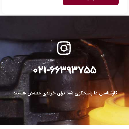
انواع میلگرد استیل و کاربردهای آن
میلگردهای استیل به طور کلی به
چهار نوع اصلی
تقسیم می‌شوند که هرکدام دارای
ویژگی‌ها و کاربردهای خاص خود هستند. این میلگردها به دلیل
مقاومت بالا و
ویژگی‌های فنی منحصر به فرد
، در صنایع مختلف از جمله
ساخت‌وساز، ماشین‌آلات
صنعتی، صنایع شیمیایی و خودروسازی
به کار می‌روند. در ادامه، انواع مختلف
میلگرد استیل و کاربردهای آن‌ها را بررسی می‌کنیم:
021-66393755
کارشناسان ما پاسخگوی شما برای خریدی مطمئن هستند