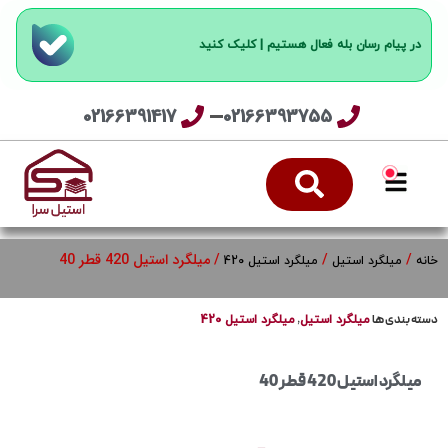
در پیام رسان بله فعال هستیم | کلیک کنید
02166391417
02166393755
/
/
/ میلگرد استیل 420 قطر 40
خانه
میلگرد استیل
میلگرد استیل 420
دسته بندی ها
,
میلگرد استیل
میلگرد استیل 420
میلگرد استیل 420 قطر 40